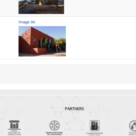
Image 04
PARTNERS