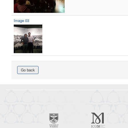
Image 03
Go back