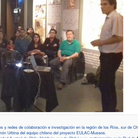
s y redes de colaboración e investigación en la región de los Ríos, sur de Chi
món Urbina del equipo chileno del proyecto EULAC-Museos.