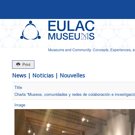
Museums and Community: Concepts, Experiences, and
Print
News | Noticias | Nouvelles
Title
Charla “Museos, comunidades y redes de colaboración e investigación
Image