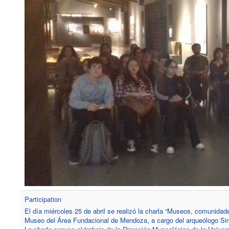
Participation
El día miércoles 25 de abril se realizó la charla “Museos, comunidade
Museo del Área Fundacional de Mendoza, a cargo del arqueólogo Si