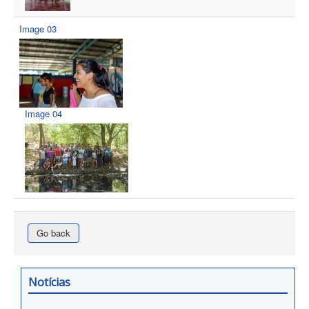
Image 03
Image 04
Go back
Notícias