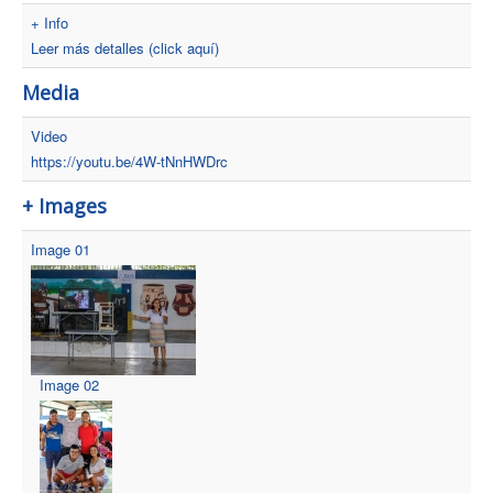
+ Info
Leer más detalles (click aquí)
Media
Video
https://youtu.be/4W-tNnHWDrc
+ Images
Image 01
Image 02