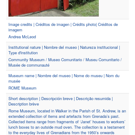
Image credits | Créditos de imagen | Crédits photo| Créditos de
imagem
Andrea McLeod
Institutional nature | Nombre del museo | Natureza institucional |
Type d'institution
Community Museum / Museo Comunitario / Museu Comunitario /
Musée de communauté
Museum name | Nombre del museo | Nome do museu | Nom du
musée
ROME Museum
Short description | Descripción breve | Descrição resumida |
Description brève
Rome Museum, located in Walker in the Parish of St. Andrew, is an
extended collection of items and artefacts from Grenada’s past.
Collected items range from fragments of ‘Janet’ houses to workers’
lunch boxes to an outside mud oven. The collection is a testament
to the everyday lives of Grenadians from the 1950’s onwards