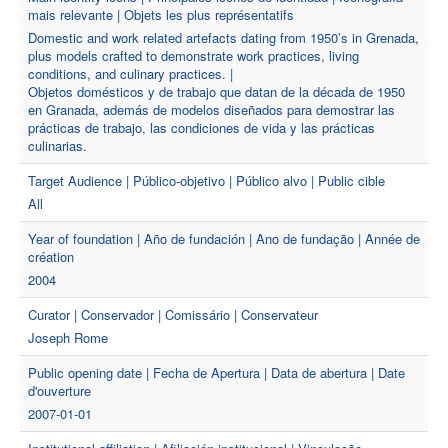
mais relevante | Objets les plus représentatifs
Domestic and work related artefacts dating from 1950’s in Grenada,
plus models crafted to demonstrate work practices, living
conditions, and culinary practices. |
Objetos domésticos y de trabajo que datan de la década de 1950
en Granada, además de modelos diseñados para demostrar las
prácticas de trabajo, las condiciones de vida y las prácticas
culinarias.
Target Audience | Público-objetivo | Público alvo | Public cible
All
Year of foundation | Año de fundación | Ano de fundação | Année de
création
2004
Curator | Conservador | Comissário | Conservateur
Joseph Rome
Public opening date | Fecha de Apertura | Data de abertura | Date
d'ouverture
2007-01-01