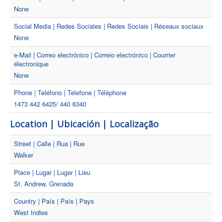
None
Social Media | Redes Sociales | Redes Sociais | Réseaux sociaux
None
e-Mail | Correo electrónico | Correio electrónico | Courrier
électronique
None
Phone | Teléfono | Telefone | Téléphone
1473 442 6425/ 440 6340
Location | Ubicación | Localização
Street | Calle | Rua | Rue
Walker
Place | Lugar | Lugar | Lieu
St. Andrew, Grenada
Country | País | País | Pays
West Indies