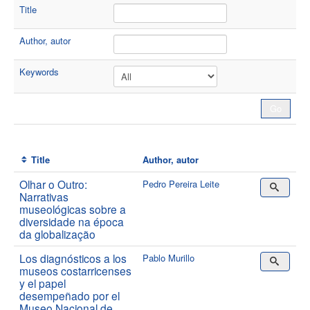
Title
Author, autor
Keywords
Title
Author, autor
Olhar o Outro:
Pedro Pereira Leite
Narrativas
museológicas sobre a
diversidade na época
da globalização
Los diagnósticos a los
Pablo Murillo
museos costarricenses
y el papel
desempeñado por el
Museo Nacional de