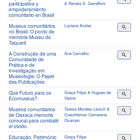
participativa y
& Renata S. Garraffoni
empoderamiento
comunitario en Brasil
Museus comunitários
Luciana Avelar
no Brasil. O ponto de
memória Museu do
Taquaril
A Construção de uma
Ana Carvalho
Comunidade de
Prática e de
Investigação em
Museologia: O Papel
das Publicações
Que Futuro para os
Graça Filipe & Hugues de
Ecomuseus?
Varine
Museos comunitarios
Teresa Morales Lersch &
de Oaxaca memoria
Cuauhtémoc Camarena
comunal para combatir
Ocampo
el olvido.
Educação, Património
Graça Filipe