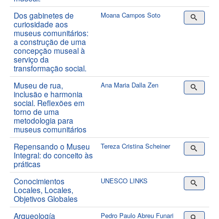
Dos gabinetes de
Moana Campos Soto
curiosidade aos
museus comunitários:
a construção de uma
concepção museal à
serviço da
transformação social.
Museu de rua,
Ana Maria Dalla Zen
inclusão e harmonia
social. Reflexões em
torno de uma
metodologia para
museus comunitários
Repensando o Museu
Tereza Cristina Scheiner
Integral: do conceito às
práticas
Conocimientos
UNESCO LINKS
Locales, Locales,
Objetivos Globales
Arqueología
Pedro Paulo Abreu Funari