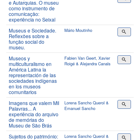
e Autarquias. O museu
como instrumento de
comunicação:
experiência no Seixal
Museus e Sociedade.
Mário Moutinho
Reflexões sobre a
função social do
museu.
Museos y
Fabien Van Geert, Xavier
multiculturalismo en
Roigé & Alejandra Canals
América Latina la
representación de las
sociedades indígenas
en los museos
comunitarios
Imagens que valem Mil
Lorena Sancho Querol &
Palavras... A
Emanuel Sancho
experiência do arquivo
de memórias do
Museu de São Brás
Sujeitos do património:
Lorena Sancho Querol &