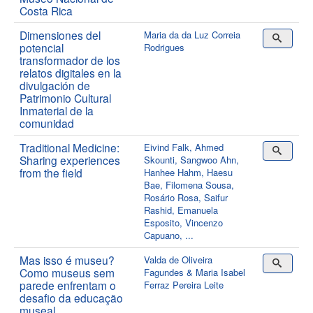
Costa Rica
Dimensiones del
Maria da da Luz Correia
potencial
Rodrigues
transformador de los
relatos digitales en la
divulgación de
Patrimonio Cultural
Inmaterial de la
comunidad
Traditional Medicine:
Eivind Falk, Ahmed
Sharing experiences
Skounti, Sangwoo Ahn,
from the field
Hanhee Hahm, Haesu
Bae, Filomena Sousa,
Rosário Rosa, Saifur
Rashid, Emanuela
Esposito, Vincenzo
Capuano, ...
Mas isso é museu?
Valda de Oliveira
Como museus sem
Fagundes & Maria Isabel
parede enfrentam o
Ferraz Pereira Leite
desafio da educação
museal.