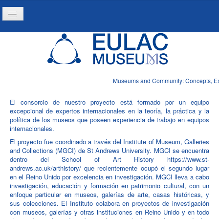
Toggle
Navigation
Inicio
Proyecto
Produtos
Museums and Community: Concepts, Expe
Noticias
El consorcio de nuestro proyecto está formado por un equipo
excepcional de expertos internacionales en la teoría, la práctica y la
política de los museos que poseen experiencia de trabajo en equipos
internacionales.
El proyecto fue coordinado a través del Institute of Museum, Galleries
and Collections (MGCI) de St Andrews University. MGCI se encuentra
dentro del School of Art History https://www.st-
andrews.ac.uk/arthistory/ que recientemente ocupó el segundo lugar
en el Reino Unido por excelencia en investigación. MGCI lleva a cabo
investigación, educación y formación en patrimonio cultural, con un
enfoque particular en museos, galerías de arte, casas históricas, y
sus colecciones. El Instituto colabora en proyectos de investigación
con museos, galerías y otras instituciones en Reino Unido y en todo