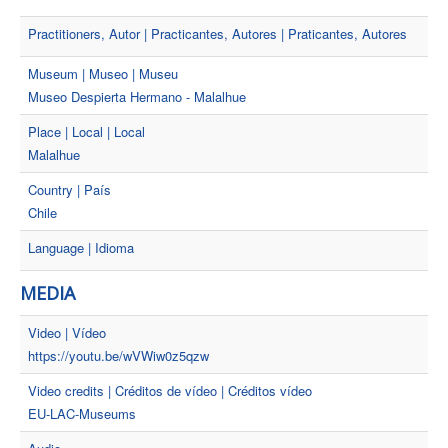
Practitioners, Autor | Practicantes, Autores | Praticantes, Autores
Museum | Museo | Museu
Museo Despierta Hermano - Malalhue
Place | Local | Local
Malalhue
Country | País
Chile
Language | Idioma
MEDIA
Video | Vídeo
https://youtu.be/wVWiw0z5qzw
Video credits | Créditos de vídeo | Créditos vídeo
EU-LAC-Museums