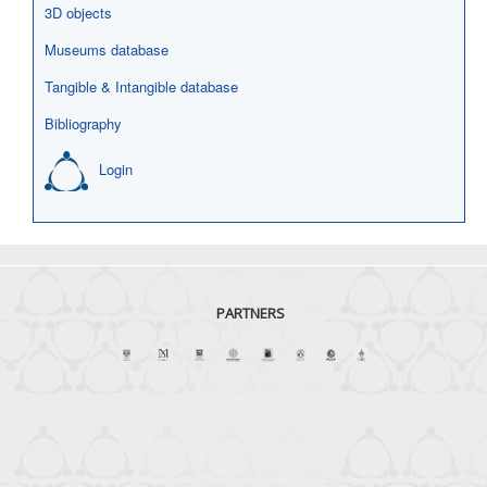
3D objects
Museums database
Tangible & Intangible database
Bibliography
Login
PARTNERS