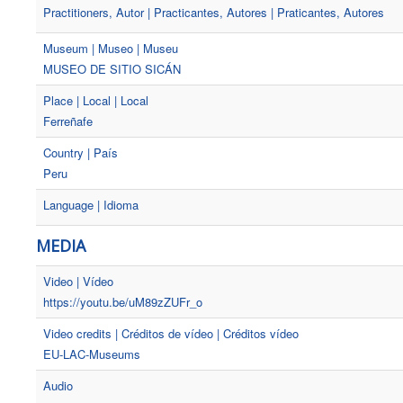
Practitioners, Autor | Practicantes, Autores | Praticantes, Autores
Museum | Museo | Museu
MUSEO DE SITIO SICÁN
Place | Local | Local
Ferreñafe
Country | País
Peru
Language | Idioma
MEDIA
Video | Vídeo
https://youtu.be/uM89zZUFr_o
Video credits | Créditos de vídeo | Créditos vídeo
EU-LAC-Museums
Audio