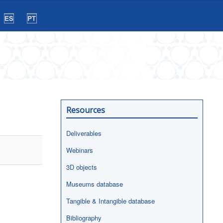
Resources
Deliverables
Webinars
3D objects
Museums database
Tangible & Intangible database
Bibliography