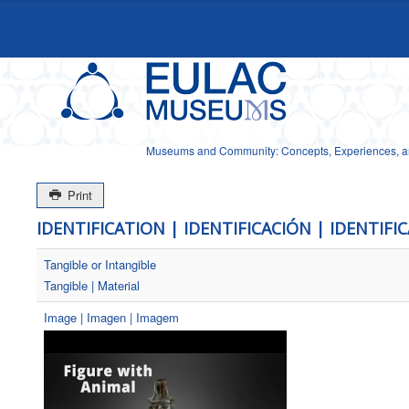
Museums and Community: Concepts, Experiences, and
Print
IDENTIFICATION | IDENTIFICACIÓN | IDENTIFI
Tangible or Intangible
Tangible | Material
Image | Imagen | Imagem