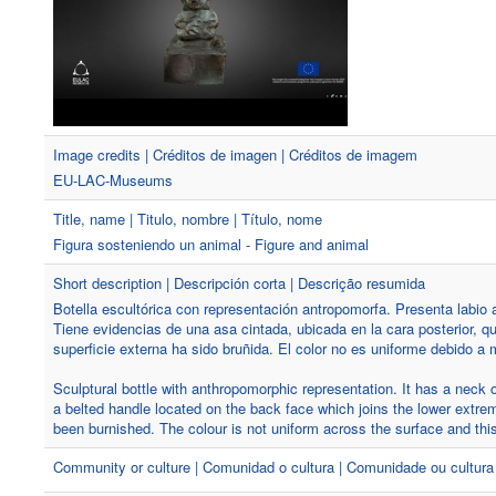
Image credits | Créditos de imagen | Créditos de imagem
EU-LAC-Museums
Title, name | Titulo, nombre | Título, nome
Figura sosteniendo un animal - Figure and animal
Short description | Descripción corta | Descrição resumida
Botella escultórica con representación antropomorfa. Presenta labio 
Tiene evidencias de una asa cintada, ubicada en la cara posterior, qu
superficie externa ha sido bruñida. El color no es uniforme debido 
Sculptural bottle with anthropomorphic representation. It has a neck of
a belted handle located on the back face which joins the lower extre
been burnished. The colour is not uniform across the surface and thi
Community or culture | Comunidad o cultura | Comunidade ou cultura