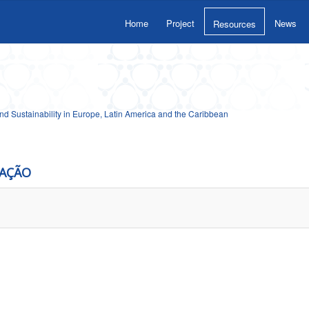
Home
Project
News
Resources
 Sustainability in Europe, Latin America and the Caribbean
CAÇÃO