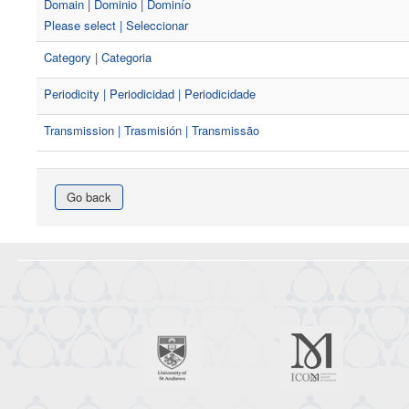
Domain | Dominio | Dominío
Please select | Seleccionar
Category | Categoria
Periodicity | Periodicidad | Periodicidade
Transmission | Trasmisión | Transmissão
Go back