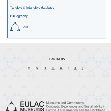
Tangible & Intangible database
Bibliography
Login
PARTNERS