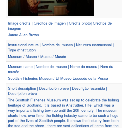
Image credits | Créditos de imagen | Crédits photo| Créditos de
imagem
Jamie Allan Brown
Institutional nature | Nombre del museo | Natureza institucional |
Type d'institution
Museum / Museo / Museu / Musée
Museum name | Nombre del museo | Nome do museu | Nom du
musée
Scottish Fisheries Museum/ El Museo Escocés de la Pesca
Short description | Descripción breve | Descrição resumida |
Description brève
The Scottish Fisheries Museum was set up to celebrate the fishing
heritage of Scotland. It is based in Anstruther, Fife, which was a
very important fishing town up until the 20th century. The museum
charts how, over time, the fishing industry came to be such a huge
part of the lives of Scottish people. It shows the industry from both
the sea and the shore - there are vast collections of items from the