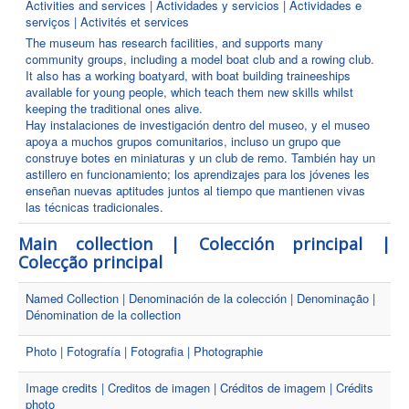
Activities and services | Actividades y servicios | Actividades e
serviços | Activités et services
The museum has research facilities, and supports many
community groups, including a model boat club and a rowing club.
It also has a working boatyard, with boat building traineeships
available for young people, which teach them new skills whilst
keeping the traditional ones alive.
Hay instalaciones de investigación dentro del museo, y el museo
apoya a muchos grupos comunitarios, incluso un grupo que
construye botes en miniaturas y un club de remo. También hay un
astillero en funcionamiento; los aprendizajes para los jóvenes les
enseñan nuevas aptitudes juntos al tiempo que mantienen vivas
las técnicas tradicionales.
Main collection | Colección principal |
Colecção principal
Named Collection | Denominación de la colección | Denominação |
Dénomination de la collection
Photo | Fotografía | Fotografia | Photographie
Image credits | Creditos de imagen | Créditos de imagem | Crédits
photo