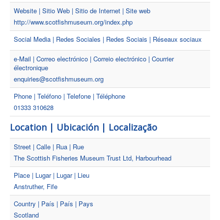
Website | Sitio Web | Sitio de Internet | Site web
http://www.scotfishmuseum.org/index.php
Social Media | Redes Sociales | Redes Sociais | Réseaux sociaux
e-Mail | Correo electrónico | Correio electrónico | Courrier
électronique
enquiries@scotfishmuseum.org
Phone | Teléfono | Telefone | Téléphone
01333 310628
Location | Ubicación | Localização
Street | Calle | Rua | Rue
The Scottish Fisheries Museum Trust Ltd, Harbourhead
Place | Lugar | Lugar | Lieu
Anstruther, Fife
Country | País | País | Pays
Scotland