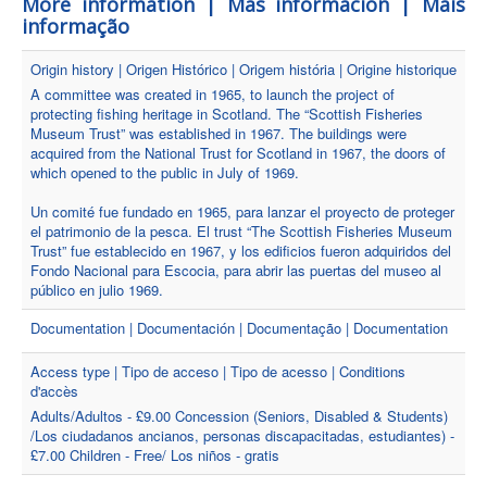
More information | Más información | Mais
informação
Origin history | Origen Histórico | Origem história | Origine historique
A committee was created in 1965, to launch the project of
protecting fishing heritage in Scotland. The “Scottish Fisheries
Museum Trust” was established in 1967. The buildings were
acquired from the National Trust for Scotland in 1967, the doors of
which opened to the public in July of 1969.
Un comité fue fundado en 1965, para lanzar el proyecto de proteger
el patrimonio de la pesca. El trust “The Scottish Fisheries Museum
Trust” fue establecido en 1967, y los edificios fueron adquiridos del
Fondo Nacional para Escocia, para abrir las puertas del museo al
público en julio 1969.
Documentation | Documentación | Documentação | Documentation
Access type | Tipo de acceso | Tipo de acesso | Conditions
d'accès
Adults/Adultos - £9.00 Concession (Seniors, Disabled & Students)
/Los ciudadanos ancianos, personas discapacitadas, estudiantes) -
£7.00 Children - Free/ Los niños - gratis