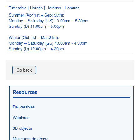
Timetable | Horario | Horários | Horaires
Summer (Apr 1st – Sept 30th):
Monday – Saturday (L-S) 10.00am – 5.30pm
Sunday (D) 11.00am – 5.00pm
Winter (Oct 1st – Mar 31st):
Monday – Saturday (L-S) 10.00am - 4.30pm
Sunday (D) 12.00pm – 4.30pm
Go back
Resources
Deliverables
Webinars
3D objects
Museums database