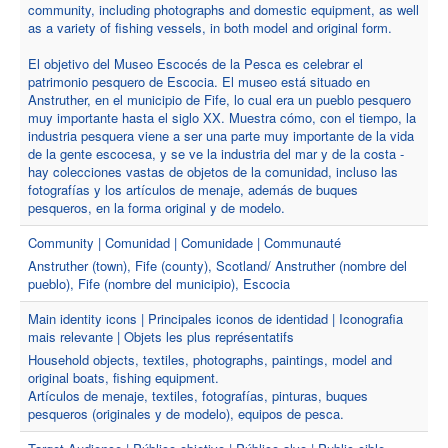
community, including photographs and domestic equipment, as well
as a variety of fishing vessels, in both model and original form.
El objetivo del Museo Escocés de la Pesca es celebrar el
patrimonio pesquero de Escocia. El museo está situado en
Anstruther, en el municipio de Fife, lo cual era un pueblo pesquero
muy importante hasta el siglo XX. Muestra cómo, con el tiempo, la
industria pesquera viene a ser una parte muy importante de la vida
de la gente escocesa, y se ve la industria del mar y de la costa -
hay colecciones vastas de objetos de la comunidad, incluso las
fotografías y los artículos de menaje, además de buques
pesqueros, en la forma original y de modelo.
Community | Comunidad | Comunidade | Communauté
Anstruther (town), Fife (county), Scotland/ Anstruther (nombre del
pueblo), Fife (nombre del municipio), Escocia
Main identity icons | Principales iconos de identidad | Iconografia
mais relevante | Objets les plus représentatifs
Household objects, textiles, photographs, paintings, model and
original boats, fishing equipment.
Artículos de menaje, textiles, fotografías, pinturas, buques
pesqueros (originales y de modelo), equipos de pesca.