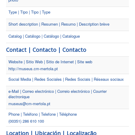
Type | Tipo | Tipo | Type
Short description | Resumen | Resumo | Description brève
Catalog | Catálogo | Catálogo | Catalogue
Contact | Contacto | Contacto
Website | Sitio Web | Sitio de Internet | Site web
http://museus.cm-mertola.pt
Social Media | Redes Sociales | Redes Sociais | Réseaux sociaux
e-Mail | Correo electrónico | Correio electrónico | Courrier
électronique
museus@cm-mertola.pt
Phone | Teléfono | Telefone | Téléphone
(00351) 286 610 100
Location | Ubicación | Localização