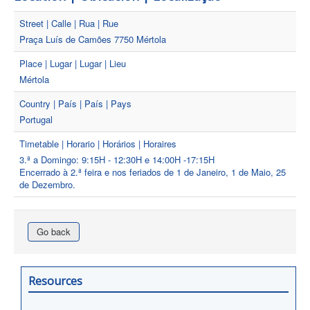
Street | Calle | Rua | Rue
Praça Luís de Camões 7750 Mértola
Place | Lugar | Lugar | Lieu
Mértola
Country | País | País | Pays
Portugal
Timetable | Horario | Horários | Horaires
3.ª a Domingo: 9:15H - 12:30H e 14:00H -17:15H
Encerrado à 2.ª feira e nos feriados de 1 de Janeiro, 1 de Maio, 25
de Dezembro.
Go back
Resources