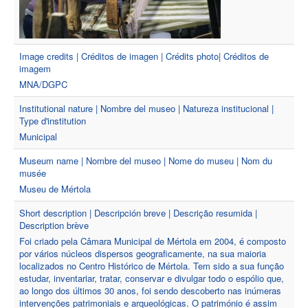
Image credits | Créditos de imagen | Crédits photo| Créditos de
imagem
MNA/DGPC
Institutional nature | Nombre del museo | Natureza institucional |
Type d'institution
Municipal
Museum name | Nombre del museo | Nome do museu | Nom du
musée
Museu de Mértola
Short description | Descripción breve | Descrição resumida |
Description brève
Foi criado pela Câmara Municipal de Mértola em 2004, é composto
por vários núcleos dispersos geograficamente, na sua maioria
localizados no Centro Histórico de Mértola. Tem sido a sua função
estudar, inventariar, tratar, conservar e divulgar todo o espólio que,
ao longo dos últimos 30 anos, foi sendo descoberto nas inúmeras
intervenções patrimoniais e arqueológicas. O património é assim