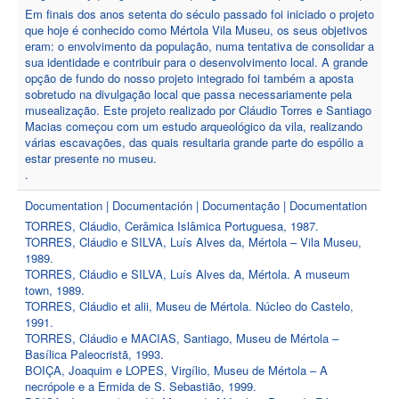
Em finais dos anos setenta do século passado foi iniciado o projeto
que hoje é conhecido como Mértola Vila Museu, os seus objetivos
eram: o envolvimento da população, numa tentativa de consolidar a
sua identidade e contribuir para o desenvolvimento local. A grande
opção de fundo do nosso projeto integrado foi também a aposta
sobretudo na divulgação local que passa necessariamente pela
musealização. Este projeto realizado por Cláudio Torres e Santiago
Macias começou com um estudo arqueológico da vila, realizando
várias escavações, das quais resultaria grande parte do espólio a
estar presente no museu.
.
Documentation | Documentación | Documentação | Documentation
TORRES, Cláudio, Cerâmica Islâmica Portuguesa, 1987.
TORRES, Cláudio e SILVA, Luís Alves da, Mértola – Vila Museu,
1989.
TORRES, Cláudio e SILVA, Luís Alves da, Mértola. A museum
town, 1989.
TORRES, Cláudio et alii, Museu de Mértola. Núcleo do Castelo,
1991.
TORRES, Cláudio e MACIAS, Santiago, Museu de Mértola –
Basílica Paleocristã, 1993.
BOIÇA, Joaquim e LOPES, Virgílio, Museu de Mértola – A
necrópole e a Ermida de S. Sebastião, 1999.