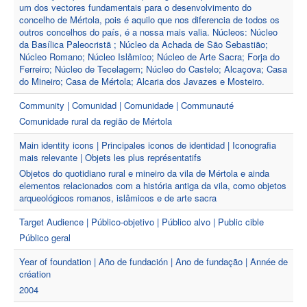
um dos vectores fundamentais para o desenvolvimento do
concelho de Mértola, pois é aquilo que nos diferencia de todos os
outros concelhos do país, é a nossa mais valia. Núcleos: Núcleo
da Basílica Paleocristã ; Núcleo da Achada de São Sebastião;
Núcleo Romano; Núcleo Islâmico; Núcleo de Arte Sacra; Forja do
Ferreiro; Núcleo de Tecelagem; Núcleo do Castelo; Alcaçova; Casa
do Mineiro; Casa de Mértola; Alcaria dos Javazes e Mosteiro.
Community | Comunidad | Comunidade | Communauté
Comunidade rural da região de Mértola
Main identity icons | Principales iconos de identidad | Iconografia
mais relevante | Objets les plus représentatifs
Objetos do quotidiano rural e mineiro da vila de Mértola e ainda
elementos relacionados com a história antiga da vila, como objetos
arqueológicos romanos, islâmicos e de arte sacra
Target Audience | Público-objetivo | Público alvo | Public cible
Público geral
Year of foundation | Año de fundación | Ano de fundação | Année de
création
2004