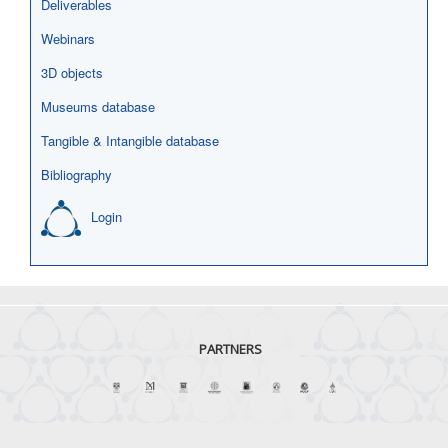
Deliverables
Webinars
3D objects
Museums database
Tangible & Intangible database
Bibliography
Login
PARTNERS