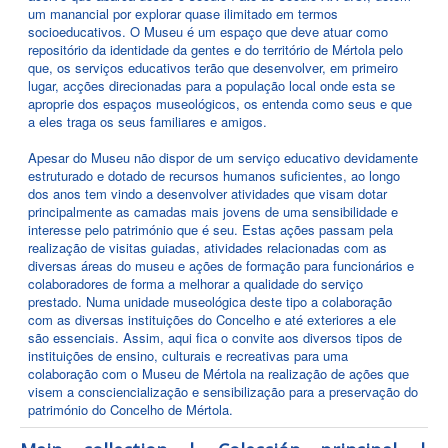
um manancial por explorar quase ilimitado em termos
socioeducativos. O Museu é um espaço que deve atuar como
repositório da identidade da gentes e do território de Mértola pelo
que, os serviços educativos terão que desenvolver, em primeiro
lugar, acções direcionadas para a população local onde esta se
aproprie dos espaços museológicos, os entenda como seus e que
a eles traga os seus familiares e amigos.
Apesar do Museu não dispor de um serviço educativo devidamente
estruturado e dotado de recursos humanos suficientes, ao longo
dos anos tem vindo a desenvolver atividades que visam dotar
principalmente as camadas mais jovens de uma sensibilidade e
interesse pelo património que é seu. Estas ações passam pela
realização de visitas guiadas, atividades relacionadas com as
diversas áreas do museu e ações de formação para funcionários e
colaboradores de forma a melhorar a qualidade do serviço
prestado. Numa unidade museológica deste tipo a colaboração
com as diversas instituições do Concelho e até exteriores a ele
são essenciais. Assim, aqui fica o convite aos diversos tipos de
instituições de ensino, culturais e recreativas para uma
colaboração com o Museu de Mértola na realização de ações que
visem a consciencialização e sensibilização para a preservação do
património do Concelho de Mértola.