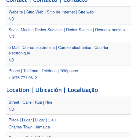
Website | Sitio Web | Sitio de Internet | Site web
ND
Social Media | Redes Sociales | Redes Sociais | Réseaux sociaux
ND
e-Mail | Correo electrónico | Correio electrónico | Courrier
électronique
ND
Phone | Teléfono | Telefone | Téléphone
+1876 771 9612
Location | Ubicación | Localização
Street | Calle | Rua | Rue
ND
Place | Lugar | Lugar | Lieu
Charles Town, Jamaica