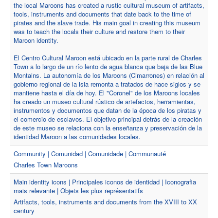
the local Maroons has created a rustic cultural museum of artifacts,
tools, instruments and documents that date back to the time of
pirates and the slave trade. His main goal in creating this museum
was to teach the locals their culture and restore them to their
Maroon identity.
El Centro Cultural Maroon está ubicado en la parte rural de Charles
Town a lo largo de un río lento de agua blanca que baja de las Blue
Montains. La autonomía de los Maroons (Cimarrones) en relación al
gobierno regional de la isla remonta a tratados de hace siglos y se
mantiene hasta el día de hoy. El "Coronel" de los Maroons locales
ha creado un museo cultural rústico de artefactos, herramientas,
instrumentos y documentos que datan de la época de los piratas y
el comercio de esclavos. El objetivo principal detrás de la creación
de este museo se relaciona con la enseñanza y preservación de la
identidad Maroon a las comunidades locales.
Community | Comunidad | Comunidade | Communauté
Charles Town Maroons
Main identity icons | Principales iconos de identidad | Iconografia
mais relevante | Objets les plus représentatifs
Artifacts, tools, instruments and documents from the XVIII to XX
century