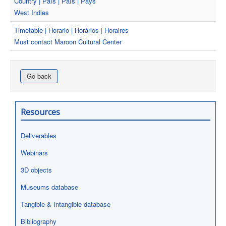
Country | País | País | Pays
West Indies
Timetable | Horario | Horários | Horaires
Must contact Maroon Cultural Center
Go back
Resources
Deliverables
Webinars
3D objects
Museums database
Tangible & Intangible database
Bibliography