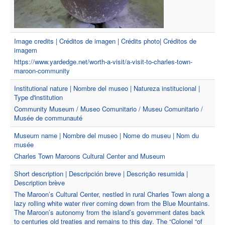
Image credits | Créditos de imagen | Crédits photo| Créditos de
imagem
https://www.yardedge.net/worth-a-visit/a-visit-to-charles-town-
maroon-community
Institutional nature | Nombre del museo | Natureza institucional |
Type d'institution
Community Museum / Museo Comunitario / Museu Comunitario /
Musée de communauté
Museum name | Nombre del museo | Nome do museu | Nom du
musée
Charles Town Maroons Cultural Center and Museum
Short description | Descripción breve | Descrição resumida |
Description brève
The Maroon’s Cultural Center, nestled in rural Charles Town along a
lazy rolling white water river coming down from the Blue Mountains.
The Maroon’s autonomy from the island’s government dates back
to centuries old treaties and remains to this day. The “Colonel “of