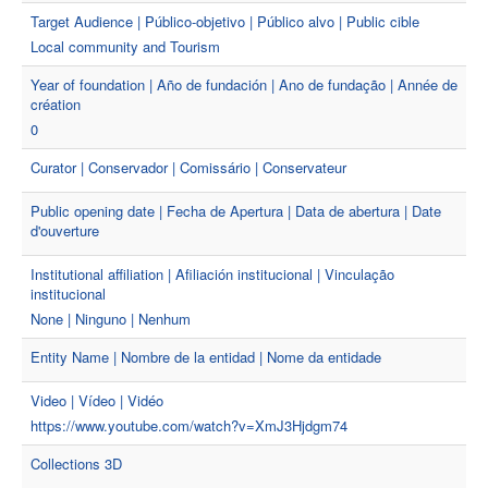
Target Audience | Público-objetivo | Público alvo | Public cible
Local community and Tourism
Year of foundation | Año de fundación | Ano de fundação | Année de
création
0
Curator | Conservador | Comissário | Conservateur
Public opening date | Fecha de Apertura | Data de abertura | Date
d'ouverture
Institutional affiliation | Afiliación institucional | Vinculação
institucional
None | Ninguno | Nenhum
Entity Name | Nombre de la entidad | Nome da entidade
Video | Vídeo | Vidéo
https://www.youtube.com/watch?v=XmJ3Hjdgm74
Collections 3D