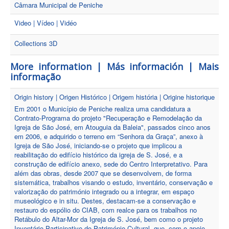
Câmara Municipal de Peniche
Video | Vídeo | Vidéo
Collections 3D
More information | Más información | Mais
informação
Origin history | Origen Histórico | Origem história | Origine historique
Em 2001 o Município de Peniche realiza uma candidatura a
Contrato-Programa do projeto "Recuperação e Remodelação da
Igreja de São José, em Atouguia da Baleia", passados cinco anos
em 2006, e adquirido o terreno em “Senhora da Graça”, anexo à
Igreja de São José, iniciando-se o projeto que implicou a
reabilitação do edifício histórico da igreja de S. José, e a
construção de edifício anexo, sede do Centro Interpretativo. Para
além das obras, desde 2007 que se desenvolvem, de forma
sistemática, trabalhos visando o estudo, inventário, conservação e
valorização do património integrado ou a integrar, em espaço
museológico e in situ. Destes, destacam-se a conservação e
restauro do espólio do CIAB, com realce para os trabalhos no
Retábulo do Altar-Mor da Igreja de S. José, bem como o projeto
Inventário Participativo do Património Cultural, que, com o apoio