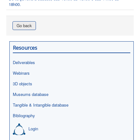
18h00.
Go back
Resources
Deliverables
Webinars
3D objects
Museums database
Tangible & Intangible database
Bibliography
Login