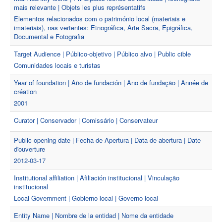
mais relevante | Objets les plus représentatifs
Elementos relacionados com o património local (materiais e
imateriais), nas vertentes: Etnográfica, Arte Sacra, Epigráfica,
Documental e Fotografia
Target Audience | Público-objetivo | Público alvo | Public cible
Comunidades locais e turistas
Year of foundation | Año de fundación | Ano de fundação | Année de
création
2001
Curator | Conservador | Comissário | Conservateur
Public opening date | Fecha de Apertura | Data de abertura | Date
d'ouverture
2012-03-17
Institutional affiliation | Afiliación institucional | Vinculação
institucional
Local Government | Gobierno local | Governo local
Entity Name | Nombre de la entidad | Nome da entidade