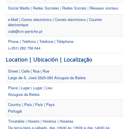
Social Media | Redes Sociales | Redes Sociais | Réseaux sociaux
e-Mail | Correo electrónico | Correio electrónico | Courrier
électronique
ciab@cm-peniche.pt
Phone | Teléfono | Telefone | Téléphone
(+351) 262 758 644
Location | Ubicación | Localização
Street | Calle | Rua | Rue
Largo de S. José 2525-083 Atouguia da Baleia
Place | Lugar | Lugar | Lieu
Atouguia da Beleia
Country | País | País | Pays
Portugal
Timetable | Horario | Horários | Horaires
De terça-feira a sábado, das 10h00 às 13h00 e das 14h00 às