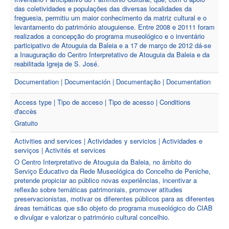
das coletividades e populações das diversas localidades da
freguesia, permitiu um maior conhecimento da matriz cultural e o
levantamento do património atouguiense. Entre 2008 e 20111 foram
realizados a concepção do programa museológico e o inventário
participativo de Atouguia da Baleia e a 17 de março de 2012 dá-se
a Inauguração do Centro Interpretativo de Atouguia da Baleia e da
reabilitada Igreja de S. José.
Documentation | Documentación | Documentação | Documentation
Access type | Tipo de acceso | Tipo de acesso | Conditions
d'accès
Gratuito
Activities and services | Actividades y servicios | Actividades e
serviços | Activités et services
O Centro Interpretativo de Atouguia da Baleia, no âmbito do
Serviço Educativo da Rede Museológica do Concelho de Peniche,
pretende propiciar ao público novas experiências, incentivar a
reflexão sobre temáticas patrimoniais, promover atitudes
preservacionistas, motivar os diferentes públicos para as diferentes
áreas temáticas que são objeto do programa museológico do CIAB
e divulgar e valorizar o património cultural concelhio.