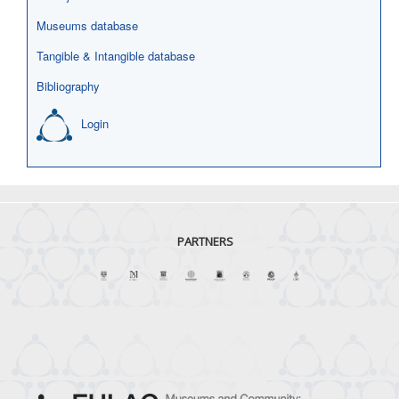
Museums database
Tangible & Intangible database
Bibliography
Login
PARTNERS