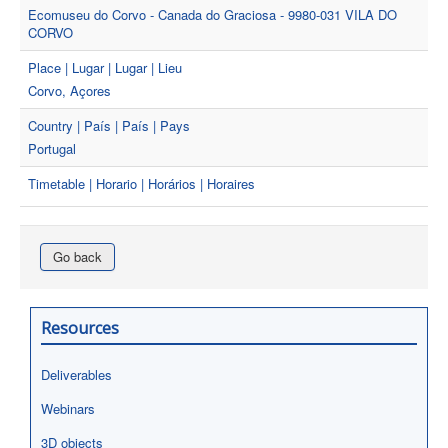
Ecomuseu do Corvo - Canada do Graciosa - 9980-031 VILA DO
CORVO
Place | Lugar | Lugar | Lieu
Corvo, Açores
Country | País | País | Pays
Portugal
Timetable | Horario | Horários | Horaires
Go back
Resources
Deliverables
Webinars
3D objects