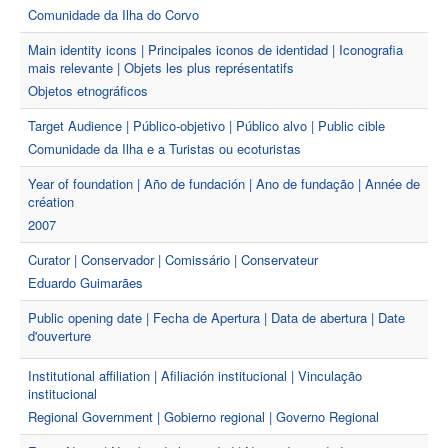
Comunidade da Ilha do Corvo
Main identity icons | Principales iconos de identidad | Iconografia
mais relevante | Objets les plus représentatifs
Objetos etnográficos
Target Audience | Público-objetivo | Público alvo | Public cible
Comunidade da Ilha e a Turistas ou ecoturistas
Year of foundation | Año de fundación | Ano de fundação | Année de
création
2007
Curator | Conservador | Comissário | Conservateur
Eduardo Guimarães
Public opening date | Fecha de Apertura | Data de abertura | Date
d'ouverture
Institutional affiliation | Afiliación institucional | Vinculação
institucional
Regional Government | Gobierno regional | Governo Regional