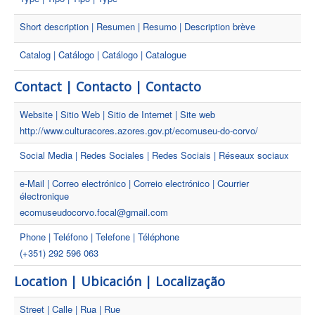
Short description | Resumen | Resumo | Description brève
Catalog | Catálogo | Catálogo | Catalogue
Contact | Contacto | Contacto
Website | Sitio Web | Sitio de Internet | Site web
http://www.culturacores.azores.gov.pt/ecomuseu-do-corvo/
Social Media | Redes Sociales | Redes Sociais | Réseaux sociaux
e-Mail | Correo electrónico | Correio electrónico | Courrier
électronique
ecomuseudocorvo.focal@gmail.com
Phone | Teléfono | Telefone | Téléphone
(+351) 292 596 063
Location | Ubicación | Localização
Street | Calle | Rua | Rue