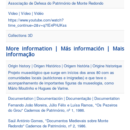
Associação de Defesa do Património de Monte Redondo
Video | Vídeo | Vidéo
https://www.youtube.com/watch?
time_continue=2&v=q7IE4PHJKss
Collections 3D
More information | Más información | Mais
informação
Origin history | Origen Histórico | Origem história | Origine historique
Projeto museológico que surge em inícios dos anos 80 com as
comunidades locais (autóctones e imigradas) e que teve o
acompanhamento de importantes figuras da museologia, como
Mário Moutinho e Hugues de Varine.
Documentation | Documentación | Documentação | Documentation
Fernando João Moreira, Júlio Félix e Luísa Ramos, "Os Pezeiros
do Grou" Cadernos de Património, nº 1, 1986.
Saúl António Gomes, "Documentos Medievais sobre Monte
Redondo" Cadernos de Património, nº 2, 1986.