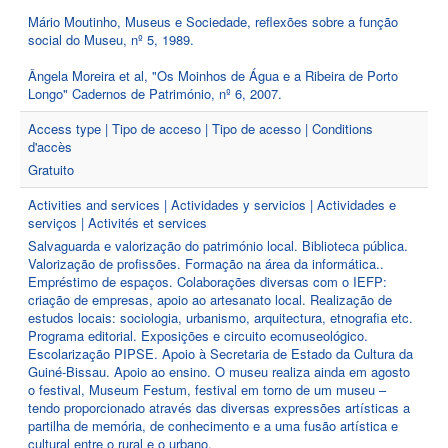
Mário Moutinho, Museus e Sociedade, reflexões sobre a função
social do Museu, nº 5, 1989.
Ângela Moreira et al, "Os Moinhos de Água e a Ribeira de Porto
Longo" Cadernos de Património, nº 6, 2007.
Access type | Tipo de acceso | Tipo de acesso | Conditions
d'accès
Gratuito
Activities and services | Actividades y servicios | Actividades e
serviços | Activités et services
Salvaguarda e valorização do património local. Biblioteca pública.
Valorização de profissões. Formação na área da informática..
Empréstimo de espaços. Colaborações diversas com o IEFP:
criação de empresas, apoio ao artesanato local. Realização de
estudos locais: sociologia, urbanismo, arquitectura, etnografia etc.
Programa editorial. Exposições e circuito ecomuseológico.
Escolarização PIPSE. Apoio à Secretaria de Estado da Cultura da
Guiné-Bissau. Apoio ao ensino. O museu realiza ainda em agosto
o festival, Museum Festum, festival em torno de um museu –
tendo proporcionado através das diversas expressões artísticas a
partilha de memória, de conhecimento e a uma fusão artística e
cultural entre o rural e o urbano.