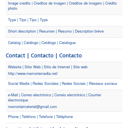
Image credits | Creditos de imagen | Créditos de imagem | Crédits
photo
Type | Tipo | Tipo | Type
Short description | Resumen | Resumo | Description brève
Catalog | Catálogo | Catálogo | Catalogue
Contact | Contacto | Contacto
Website | Sitio Web | Sitio de Internet | Site web
http://www.memoriamedia.net/
Social Media | Redes Sociales | Redes Sociais | Réseaux sociaux
e-Mail | Correo electrónico | Correio electrónico | Courrier
électronique
memoriaimaterial@gmail.com
Phone | Teléfono | Telefone | Téléphone