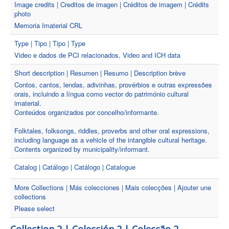
Image credits | Creditos de imagen | Créditos de imagem | Crédits
photo
Memoria Imaterial CRL
Type | Tipo | Tipo | Type
Video e dados de PCI relacionados, Video and ICH data
Short description | Resumen | Resumo | Description brève
Contos, cantos, lendas, adivinhas, provérbios e outras expressões
orais, incluindo a língua como vector do património cultural
imaterial.
Conteúdos organizados por concelho/informante.
Folktales, folksongs, riddles, proverbs and other oral expressions,
including language as a vehicle of the intangible cultural heritage.
Contents organized by municipality/informant.
Catalog | Catálogo | Catálogo | Catalogue
More Collections | Más colecciones | Mais colecções | Ajouter une
collections
Please select