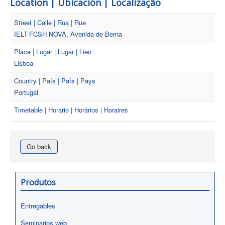
Location | Ubicación | Localização
Street | Calle | Rua | Rue
IELT-FCSH-NOVA, Avenida de Berna
Place | Lugar | Lugar | Lieu
Lisboa
Country | País | País | Pays
Portugal
Timetable | Horario | Horários | Horaires
Go back
Produtos
Entregables
Seminarios web