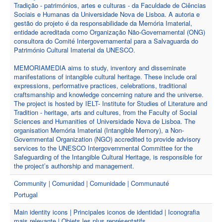
Tradição - patrimónios, artes e culturas - da Faculdade de Ciências
Sociais e Humanas da Universidade Nova de Lisboa. A autoria e
gestão do projeto é da responsabilidade da Memória Imaterial,
entidade acreditada como Organização Não-Governamental (ONG)
consultora do Comité Intergovernamental para a Salvaguarda do
Património Cultural Imaterial da UNESCO.
MEMORIAMEDIA aims to study, inventory and disseminate
manifestations of intangible cultural heritage. These include oral
expressions, performative practices, celebrations, traditional
craftsmanship and knowledge concerning nature and the universe.
The project is hosted by IELT- Institute for Studies of Literature and
Tradition - heritage, arts and cultures, from the Faculty of Social
Sciences and Humanities of Universidade Nova de Lisboa. The
organisation Memória Imaterial (Intangible Memory), a Non-
Governmental Organization (NGO) accredited to provide advisory
services to the UNESCO Intergovernmental Committee for the
Safeguarding of the Intangible Cultural Heritage, is responsible for
the project’s authorship and management.
Community | Comunidad | Comunidade | Communauté
Portugal
Main identity icons | Principales iconos de identidad | Iconografia
mais relevante | Objets les plus représentatifs