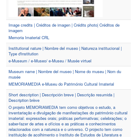
Image credits | Créditos de imagen | Crédits photo| Créditos de
imagem
Memoria Imaterial CRL
Institutional nature | Nombre del museo | Natureza institucional |
Type d'institution
e-Museum / e-Museo/ e-Museu / Musée virtuel
Museum name | Nombre del museo | Nome do museu | Nom du
musée
MEMORIAMEDIA e-Museu do Património Cultural Imaterial
Short description | Descripción breve | Descrição resumida |
Description brève
O projeto MEMORIAMEDIA tem como objetivos o estudo, a
inventariação e divulgação de manifestações do património cultural
imaterial: expressões orais; práticas performativas; celebrações; o
saber-fazer de artes e ofícios e as práticas e conhecimentos
relacionados com a natureza e o universo. O projecto tem como
instituição de acolhimento o Instituto de Estudos de Literatura e