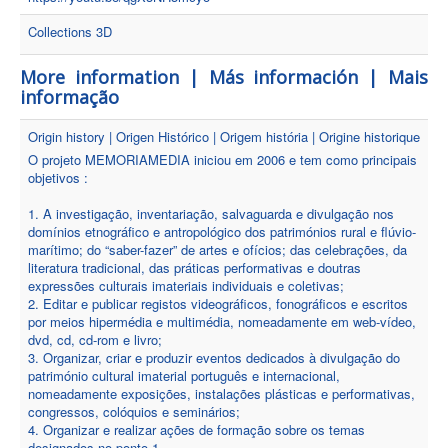
Collections 3D
More information | Más información | Mais
informação
Origin history | Origen Histórico | Origem história | Origine historique
O projeto MEMORIAMEDIA iniciou em 2006 e tem como principais
objetivos :
1. A investigação, inventariação, salvaguarda e divulgação nos
domínios etnográfico e antropológico dos patrimónios rural e flúvio-
marítimo; do “saber-fazer” de artes e ofícios; das celebrações, da
literatura tradicional, das práticas performativas e doutras
expressões culturais imateriais individuais e coletivas;
2. Editar e publicar registos videográficos, fonográficos e escritos
por meios hipermédia e multimédia, nomeadamente em web-vídeo,
dvd, cd, cd-rom e livro;
3. Organizar, criar e produzir eventos dedicados à divulgação do
património cultural imaterial português e internacional,
nomeadamente exposições, instalações plásticas e performativas,
congressos, colóquios e seminários;
4. Organizar e realizar ações de formação sobre os temas
designados no ponto 1.