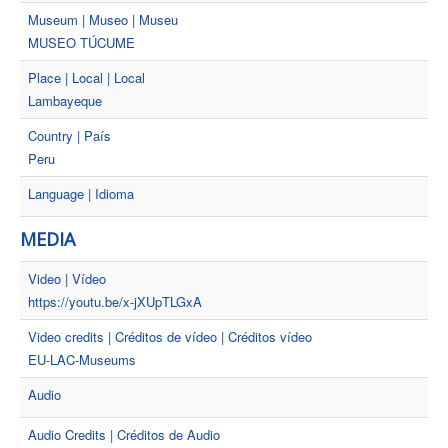
Museum | Museo | Museu
MUSEO TÚCUME
Place | Local | Local
Lambayeque
Country | País
Peru
Language | Idioma
MEDIA
Video | Vídeo
https://youtu.be/x-jXUpTLGxA
Video credits | Créditos de vídeo | Créditos vídeo
EU-LAC-Museums
Audio
Audio Credits | Créditos de Audio