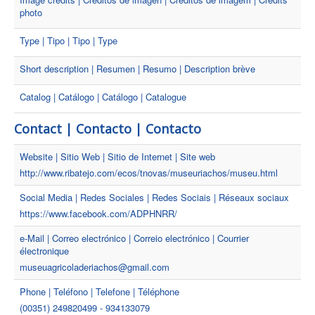
photo
Type | Tipo | Tipo | Type
Short description | Resumen | Resumo | Description brève
Catalog | Catálogo | Catálogo | Catalogue
Contact | Contacto | Contacto
Website | Sitio Web | Sitio de Internet | Site web
http://www.ribatejo.com/ecos/tnovas/museuriachos/museu.html
Social Media | Redes Sociales | Redes Sociais | Réseaux sociaux
https://www.facebook.com/ADPHNRR/
e-Mail | Correo electrónico | Correio electrónico | Courrier
électronique
museuagricoladeriachos@gmail.com
Phone | Teléfono | Telefone | Téléphone
(00351) 249820499 - 934133079