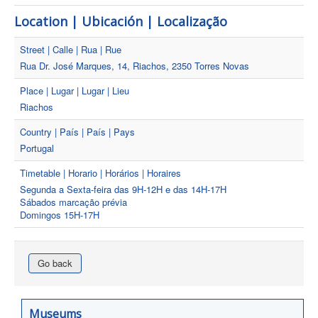
Location | Ubicación | Localização
Street | Calle | Rua | Rue
Rua Dr. José Marques, 14, Riachos, 2350 Torres Novas
Place | Lugar | Lugar | Lieu
Riachos
Country | País | País | Pays
Portugal
Timetable | Horario | Horários | Horaires
Segunda a Sexta-feira das 9H-12H e das 14H-17H
Sábados marcação prévia
Domingos 15H-17H
Go back
Museums