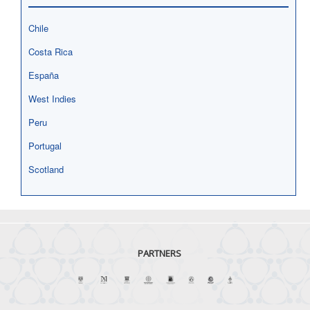
Chile
Costa Rica
España
West Indies
Peru
Portugal
Scotland
PARTNERS