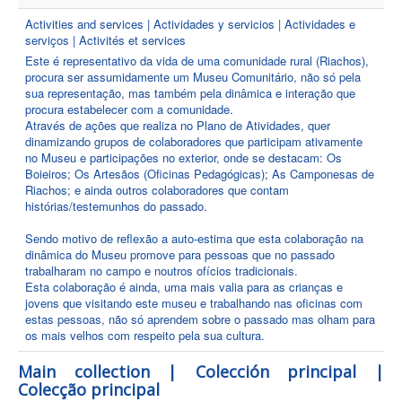
Activities and services | Actividades y servicios | Actividades e
serviços | Activités et services
Este é representativo da vida de uma comunidade rural (Riachos),
procura ser assumidamente um Museu Comunitário, não só pela
sua representação, mas também pela dinâmica e interação que
procura estabelecer com a comunidade.
Através de ações que realiza no Plano de Atividades, quer
dinamizando grupos de colaboradores que participam ativamente
no Museu e participações no exterior, onde se destacam: Os
Boieiros; Os Artesãos (Oficinas Pedagógicas); As Camponesas de
Riachos; e ainda outros colaboradores que contam
histórias/testemunhos do passado.
Sendo motivo de reflexão a auto-estima que esta colaboração na
dinâmica do Museu promove para pessoas que no passado
trabalharam no campo e noutros ofícios tradicionais.
Esta colaboração é ainda, uma mais valia para as crianças e
jovens que visitando este museu e trabalhando nas oficinas com
estas pessoas, não só aprendem sobre o passado mas olham para
os mais velhos com respeito pela sua cultura.
Main collection | Colección principal |
Colecção principal