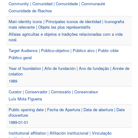
Community | Comunidad | Comunidade | Communauté
Comunidade de Riachos
Main identity icons | Principales iconos de identidad | Iconografia
mais relevante | Objets les plus représentatifs
Alfaias agricultas e objetos e tradições relacionadas com a vida
rural.
Target Audience | Público-objetivo | Público alvo | Public cible
Público geral
Year of foundation | Año de fundación | Ano de fundação | Année de
création
1989
Curator | Conservador | Comissário | Conservateur
Luís Mota Figueira
Public opening date | Fecha de Apertura | Data de abertura | Date
d'ouverture
1989-01-01
Institutional affiliation | Afiliación institucional | Vinculação