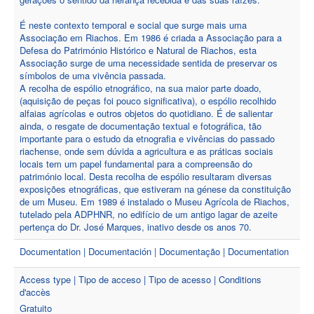
É neste contexto temporal e social que surge mais uma
Associação em Riachos. Em 1986 é criada a Associação para a
Defesa do Património Histórico e Natural de Riachos, esta
Associação surge de uma necessidade sentida de preservar os
símbolos de uma vivência passada.
A recolha de espólio etnográfico, na sua maior parte doado,
(aquisição de peças foi pouco significativa), o espólio recolhido
alfaias agrícolas e outros objetos do quotidiano. É de salientar
ainda, o resgate de documentação textual e fotográfica, tão
importante para o estudo da etnografia e vivências do passado
riachense, onde sem dúvida a agricultura e as práticas sociais
locais tem um papel fundamental para a compreensão do
património local. Desta recolha de espólio resultaram diversas
exposições etnográficas, que estiveram na génese da constituição
de um Museu. Em 1989 é instalado o Museu Agrícola de Riachos,
tutelado pela ADPHNR, no edifício de um antigo lagar de azeite
pertença do Dr. José Marques, inativo desde os anos 70.
Documentation | Documentación | Documentação | Documentation
Access type | Tipo de acceso | Tipo de acesso | Conditions
d'accès
Gratuito