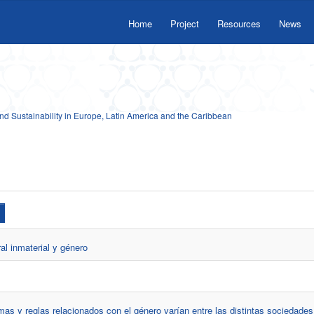
Home
Project
Resources
News
 Sustainability in Europe, Latin America and the Caribbean
ral inmaterial y género
mas y reglas relacionados con el género varían entre las distintas sociedades