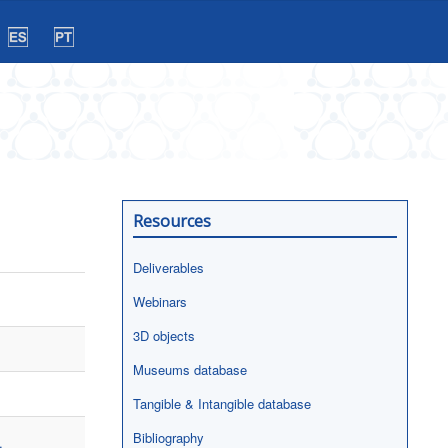
Resources
Deliverables
Webinars
3D objects
Museums database
Tangible & Intangible database
Bibliography
,