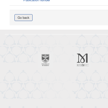
Go back