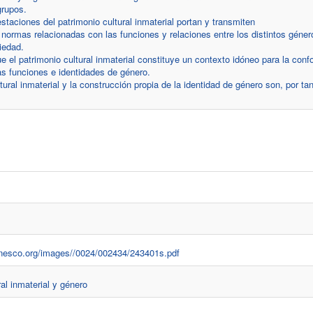
rupos.
staciones del patrimonio cultural inmaterial portan y transmiten
normas relacionadas con las funciones y relaciones entre los distintos géne
iedad.
e el patrimonio cultural inmaterial constituye un contexto idóneo para la con
as funciones e identidades de género.
tural inmaterial y la construcción propia de la identidad de género son, por tan
unesco.org/images//0024/002434/243401s.pdf
ral inmaterial y género