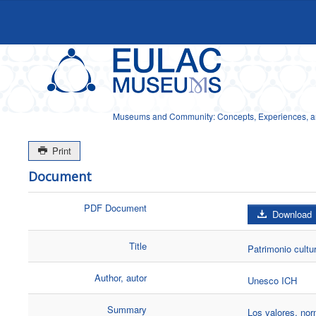
Museums and Community: Concepts, Experiences, and
Print
Document
PDF Document
Download
Title
Patrimonio cultu
Author, autor
Unesco ICH
Summary
Los valores, nor