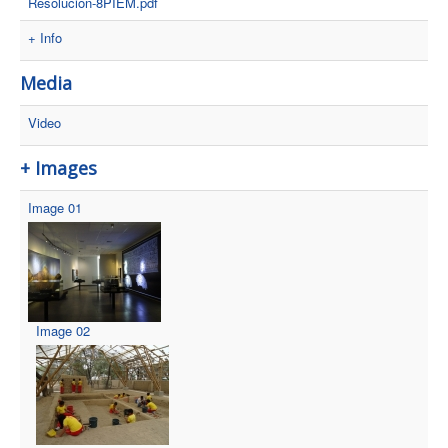
Resolucion-8PIEM.pdf
+ Info
Media
Video
+ Images
Image 01
Image 02