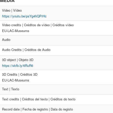
MEDIA
Video | Vídeo
https://youtu.be/psYg4hQPrHc
Video credits | Créditos de vídeo | Créditos vídeo
EU-LAC-Museums
Audio
Audio Credits | Créditos de Audio
3D object | Objeto 3D
https://skfb.ly/6RuR6
3D Credits | Créditos 3D
EU-LAC-Museums
Text | Texto
Text credits | Créditos del texto | Créditos do texto
Record date | Fecha de registro | Data do registo