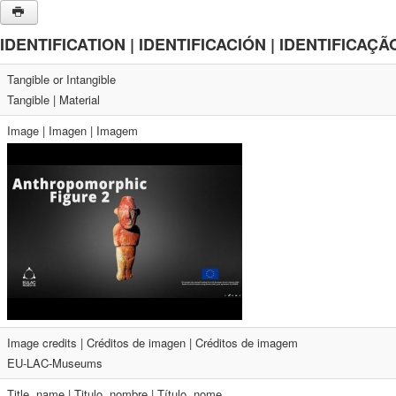
IDENTIFICATION | IDENTIFICACIÓN | IDENTIFICAÇÃ
Tangible or Intangible
Tangible | Material
Image | Imagen | Imagem
Image credits | Créditos de imagen | Créditos de imagem
EU-LAC-Museums
Title, name | Titulo, nombre | Título, nome