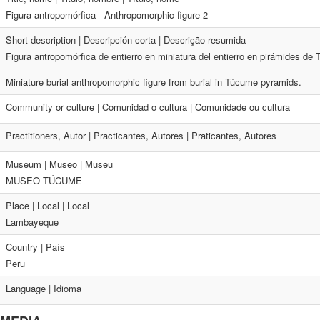
Figura antropomórfica - Anthropomorphic figure 2
Short description | Descripción corta | Descrição resumida
Figura antropomórfica de entierro en miniatura del entierro en pirámides de
Miniature burial anthropomorphic figure from burial in Túcume pyramids.
Community or culture | Comunidad o cultura | Comunidade ou cultura
Practitioners, Autor | Practicantes, Autores | Praticantes, Autores
Museum | Museo | Museu
MUSEO TÚCUME
Place | Local | Local
Lambayeque
Country | País
Peru
Language | Idioma