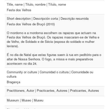
Title, name | Titulo, nombre | Título, nome
Festa dos Velhos
Short description | Descripción corta | Descrição resumida
Festa dos Velhos de Bruçó (2010)
O mordomo e a mordoma escolhem os rapazes que actuam na
Festa dos Velhos de Bruçó. Os rapazes mascaram-se de Velha e
de Velho, de Soldado e de Sécia (esposa do soldado e mulher
leviana).
É no dia de Natal que estas figuras saem à rua em peditório para o
altar de Nossa Senhora. O fogo, a missa e mais preparativos
acontecem no dia 24.
Community or culture | Comunidad o cultura | Comunidade ou
cultura
Bragança
Practitioners, Autor | Practicantes, Autores | Praticantes, Autores
Museum | Museo | Museu