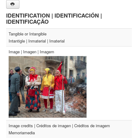
IDENTIFICATION | IDENTIFICACIÓN |
IDENTIFICAÇÃO
Tangible or Intangible
Intantigle | Inmaterial | Imaterial
Image | Imagen | Imagem
Image credits | Créditos de imagen | Créditos de imagem
Memoriamedia