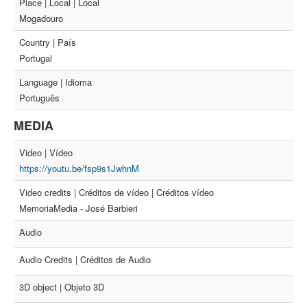
Place | Local | Local
Mogadouro
Country | País
Portugal
Language | Idioma
Português
MEDIA
Video | Vídeo
https://youtu.be/fsp9s1JwhnM
Video credits | Créditos de vídeo | Créditos vídeo
MemoriaMedia - José Barbieri
Audio
Audio Credits | Créditos de Audio
3D object | Objeto 3D