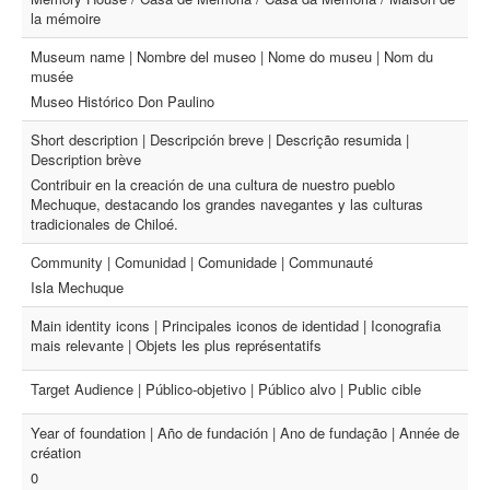
la mémoire
Museum name | Nombre del museo | Nome do museu | Nom du
musée
Museo Histórico Don Paulino
Short description | Descripción breve | Descrição resumida |
Description brève
Contribuir en la creación de una cultura de nuestro pueblo
Mechuque, destacando los grandes navegantes y las culturas
tradicionales de Chiloé.
Community | Comunidad | Comunidade | Communauté
Isla Mechuque
Main identity icons | Principales iconos de identidad | Iconografia
mais relevante | Objets les plus représentatifs
Target Audience | Público-objetivo | Público alvo | Public cible
Year of foundation | Año de fundación | Ano de fundação | Année de
création
0