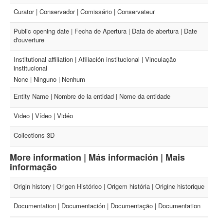
Curator | Conservador | Comissário | Conservateur
Public opening date | Fecha de Apertura | Data de abertura | Date
d'ouverture
Institutional affiliation | Afiliación institucional | Vinculação
institucional
None | Ninguno | Nenhum
Entity Name | Nombre de la entidad | Nome da entidade
Video | Vídeo | Vidéo
Collections 3D
More information | Más información | Mais
informação
Origin history | Origen Histórico | Origem história | Origine historique
Documentation | Documentación | Documentação | Documentation