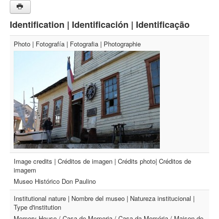
Identification | Identificación | Identificação
Photo | Fotografía | Fotografia | Photographie
Image credits | Créditos de imagen | Crédits photo| Créditos de
imagem
Museo Histórico Don Paulino
Institutional nature | Nombre del museo | Natureza institucional |
Type d'institution
Memory House / Casa de Memoria / Casa da Memória / Maison de