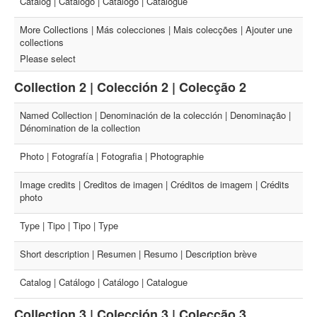
Catalog | Catálogo | Catálogo | Catalogue
More Collections | Más colecciones | Mais colecções | Ajouter une
collections
Please select
Collection 2 | Colección 2 | Colecção 2
Named Collection | Denominación de la colección | Denominação |
Dénomination de la collection
Photo | Fotografía | Fotografia | Photographie
Image credits | Creditos de imagen | Créditos de imagem | Crédits
photo
Type | Tipo | Tipo | Type
Short description | Resumen | Resumo | Description brève
Catalog | Catálogo | Catálogo | Catalogue
Collection 3 | Colección 3 | Colecção 3