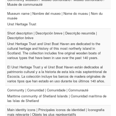
Musée de communauté
Museum name | Nombre del museo | Nome do museu | Nom du
musée
Unst Heritage Trust
Short description | Descripción breve | Descrição resumida |
Description brève
Unst Heritage Trust and Unst Boat Haven are dedicated to the
cultural heritage and history of this most northerly island in
Scotland. The collection includes fine original wooden boats of
various types that have been in use over the past 140 years.
El Unst Heritage Trust y el Unst Boat Haven están dedicados al
patrimonio cultural y a la historia de esta isla más septentrional de
Escocia. La colección incluye los barcos de madera originales de
varios tipos que han estado en uso durante los últimos 140 años.
Community | Comunidad | Comunidade | Communauté
Maritime community of Shetland Islands | Comunidad marítima de
las Islas de Shetland
Main identity icons | Principales iconos de identidad | Iconografia
mais relevante | Objets les plus représentatifs