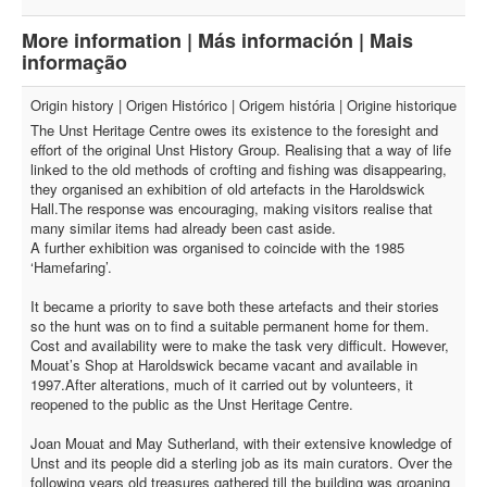
More information | Más información | Mais
informação
Origin history | Origen Histórico | Origem história | Origine historique
The Unst Heritage Centre owes its existence to the foresight and
effort of the original Unst History Group. Realising that a way of life
linked to the old methods of crofting and fishing was disappearing,
they organised an exhibition of old artefacts in the Haroldswick
Hall.The response was encouraging, making visitors realise that
many similar items had already been cast aside.
A further exhibition was organised to coincide with the 1985
‘Hamefaring’.
It became a priority to save both these artefacts and their stories
so the hunt was on to find a suitable permanent home for them.
Cost and availability were to make the task very difficult. However,
Mouat’s Shop at Haroldswick became vacant and available in
1997.After alterations, much of it carried out by volunteers, it
reopened to the public as the Unst Heritage Centre.
Joan Mouat and May Sutherland, with their extensive knowledge of
Unst and its people did a sterling job as its main curators. Over the
following years old treasures gathered till the building was groaning