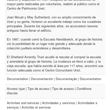
mayor parte realizadas por voluntarios, reabrió al público como el
Centro de Patrimonio Unst.
Joan Mouat y May Sutherland, con su amplio conocimiento de
Unst y su gente, hicieron un excelente trabajo como los curadores
principales. Durante los siguientes años, se acumularon tesoros
antiguos hasta llenar el edificio.
En 1997, cuando cerró la Escuela Haroldswick, el grupo de historia
vio la posibilidad de un lugar más grande y adecuado donde la
colección pudiera extenderse y desarrollarse.
El Shetland Amenity Trust acudió al rescate al comprar la escuela
y arrendarla al grupo de historia. La mudanza se llevó a cabo, y la
vieja escuela, que había servido al área por 117 años, encontró una
función adecuada como el Centro Comunitario Unst.
Documentation | Documentación | Documentação | Documentation
Access type | Tipo de acceso | Tipo de acesso | Conditions
d'accès
Activities and services | Actividades y servicios | Actividades e
serviços | Activités et services