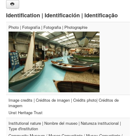
Identification | Identificación | Identificação
Photo | Fotografía | Fotografia | Photographie
Image credits | Créditos de imagen | Crédits photo| Créditos de
imagem
Unst Heritage Trust
Institutional nature | Nombre del museo | Natureza institucional |
Type d'institution
Community Museum / Museo Comunitario / Museu Comunitario /