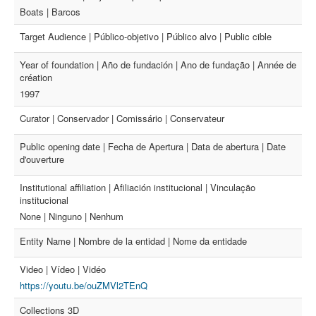
Boats | Barcos
Target Audience | Público-objetivo | Público alvo | Public cible
Year of foundation | Año de fundación | Ano de fundação | Année de
création
1997
Curator | Conservador | Comissário | Conservateur
Public opening date | Fecha de Apertura | Data de abertura | Date
d'ouverture
Institutional affiliation | Afiliación institucional | Vinculação
institucional
None | Ninguno | Nenhum
Entity Name | Nombre de la entidad | Nome da entidade
Video | Vídeo | Vidéo
https://youtu.be/ouZMVl2TEnQ
Collections 3D