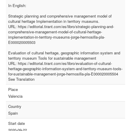
In English:
Strategic planning and comprehensive management model of
cultural heritage Implementation in territory museums.
URL: https://editorial.tirant.com/es/libro/strategic-planning-and-
comprehensive-management-model-of-cultural-heritage-
implementation-in-territory-museums-jorge-hermosilla-pla-
E000020005503
Evaluation of cultural heritage, geographic information system and
territory museum Tools for sustainable management
URL: https://editorial.tirant.com/es/libro/evaluation-of-cultural-
heritage-geographic-information-system-and-territory-museum-tools-
for-sustainable-management-jorge-hermosilla-pla-E000020005504
See Translation
Place
Valencia
Country
Spain
Start date
2020-09-22